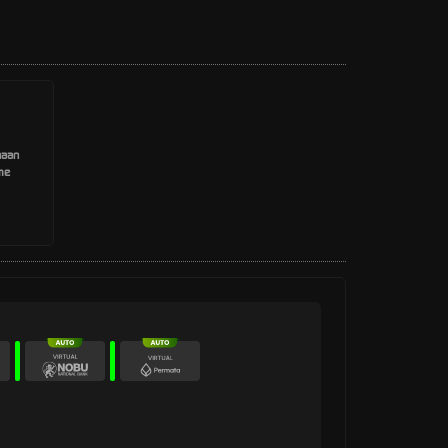
haan
ame