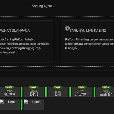
Sabung Ayam
RUHAN OLAHRAGA
TARUHAN LIVE KASINO
ook Gaming Platform Terbaik
Platform Pilihan bagi perusahaan-perusa
kan lebih banyak game, odds yang lebih
terbaik di dunia, dengan pilihan variasi g
 dan menyediakan pilihan yang lebih
terbanyak
untuk pemain.