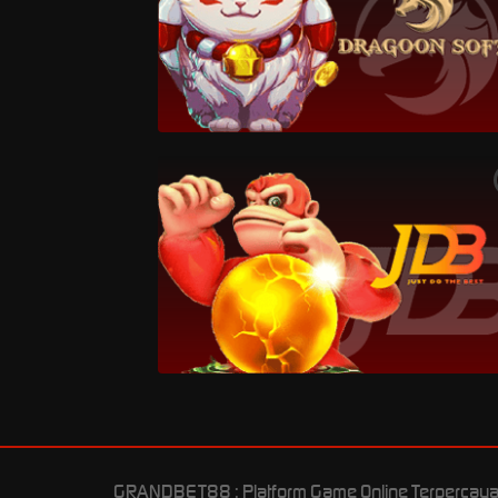
GRANDBET88 : Platform Game Online Terpercaya 