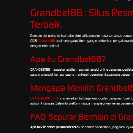
Grandbet88 : Situs Res
Terbaik
Bermain slot online kini semakin diminati karena kemudahan akses berupa
QRIS.
Grandbet88
hadir sebagai platform yang memberikan pengalaman be
dengan lebih optimal.
Apa Itu Grandbet88?
GRANDBET88 merupakan platform permainan slot online yang menyediakan 
yang memungkinkan pengguna menikmati permainan kapan saja dengan 
Mengapa Memilih Grandbet
GRANDBET88 LOGIN
menawarkan berbagai keunggulan yang membuatnya me
seluruh Indonesia. Selain itu, platform ini juga menghadirkan variasi pe
FAQ: Seputar Bermain di Gr
Apa itu RTP dalam permainan slot?
RTP adalah persentase yang menunjukka