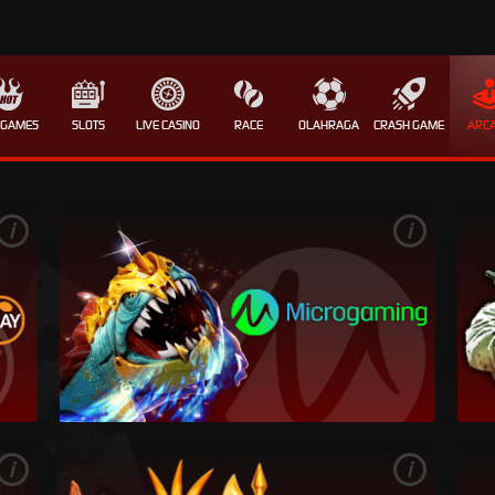
 GAMES
SLOTS
LIVE CASINO
RACE
OLAHRAGA
CRASH GAME
ARC
i
i
i
i