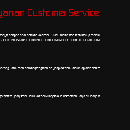
yanan Customer Service
 hanya dengan bermodalkan minimal 20 ribu rupiah dan bisa top-up melalui
an serta strategi yang tepat, pengguna dapat menikmati hiburan digital
rancang untuk memberikan pengalaman yang menarik, didukung oleh sistem
a sistem yang stabil untuk mendukung semua user dalam login akunnya di