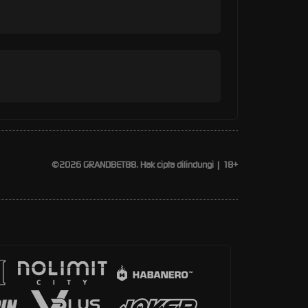
©2026 GRANDBET88. Hak cipta dilindungi | 18+