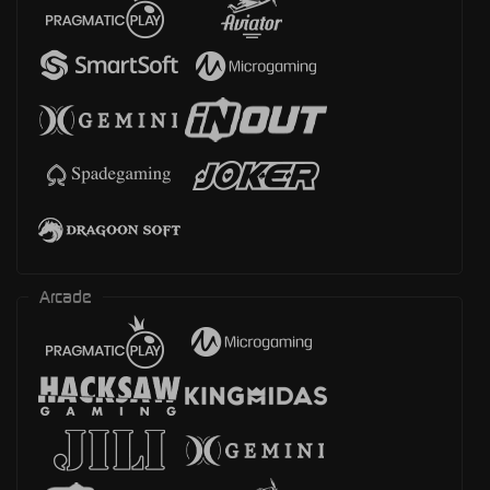
Arcade