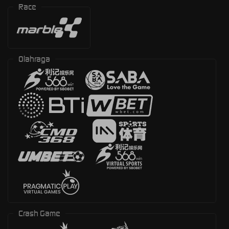
Race
Olahraga
Crash Game