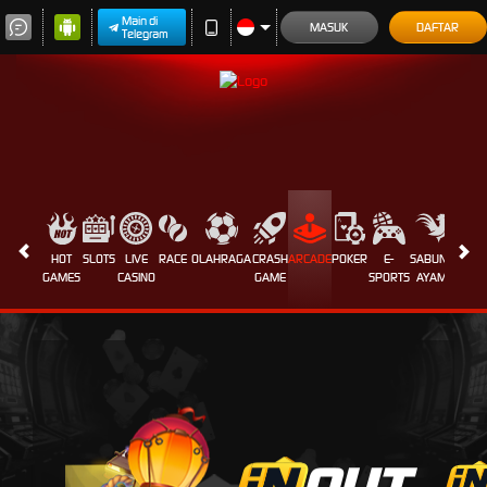
Main di
MASUK
DAFTAR
Telegram
HOT
SLOTS
LIVE
RACE
OLAHRAGA
CRASH
ARCADE
POKER
E-
SABUNG
PROM
GAMES
CASINO
GAME
SPORTS
AYAM