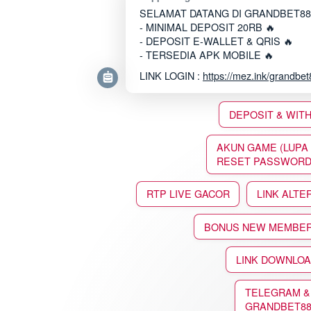
SELAMAT DATANG DI GRANDBET88
- MINIMAL DEPOSIT 20RB 🔥
- DEPOSIT E-WALLET & QRIS 🔥
- TERSEDIA APK MOBILE 🔥
LINK LOGIN :
https://mez.ink/grandbe
DEPOSIT & WIT
AKUN GAME (LUPA
RESET PASSWORD,
RTP LIVE GACOR
LINK ALTE
BONUS NEW MEMBER
LINK DOWNLOA
TELEGRAM &
GRANDBET8