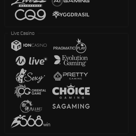
Live Casino