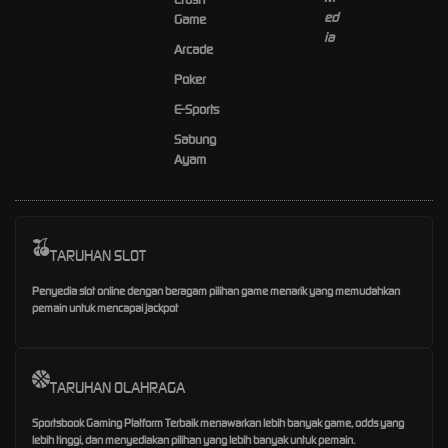
Game
Arcade
Poker
E-Sports
Sabung
Ayam
TARUHAN SLOT
Penyedia slot online dengan beragam pilihan game menarik yang memudahkan
pemain untuk mencapai jackpot
TARUHAN OLAHRAGA
Sportsbook Gaming Platform Terbaik menawarkan lebih banyak game, odds yang
lebih tinggi, dan menyediakan pilihan yang lebih banyak untuk pemain.