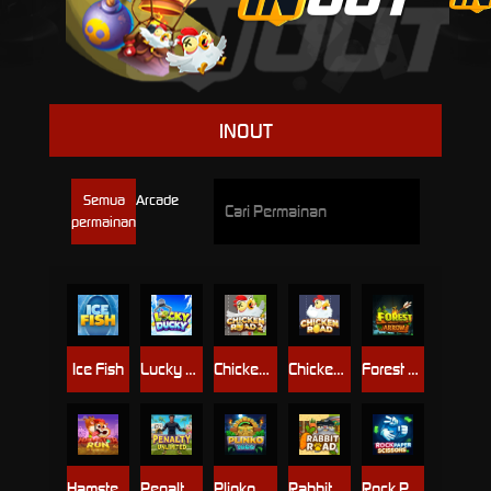
INOUT
Semua
Arcade
permainan
Ice Fish
Lucky Ducky
Chicken Road 2.0
Chicken Road
Forest Arrow
Hamster Run
Penalty Unlimited
Plinko Aztec
Rabbit Road
Rock Paper Scissors