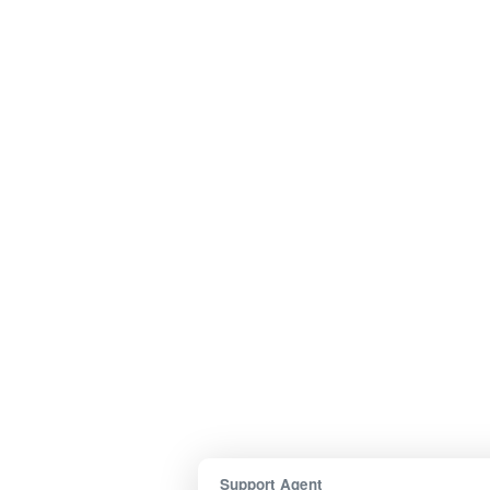
Support Agent