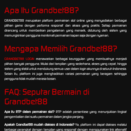
Apa Itu Grandbet88?
GRANDBET88 merupakan platform permainan slot online yang menyediakan berbagai
pilihan game dengan performa responsif dan akses yang praktis. Setiap permainan
dirancang untuk memberikan pengalaman yang menarik, didukung oleh sistem yang
memungkinkan pengguna menikmati permainan kapan saja dengan nyaman.
Mengapa Memilih Grandbet88?
GRANDBET88 LOGIN
menawarkan berbagai keunggulan yang membuatnya menjadi
pilihan banyak pengguna. Mulai dari tampilan yang sederhana, akses yang cepat, hingga
sistem yang stabil untuk mendukung semua user dalam login akunnya di seluruh Indonesia.
Selain itu, platform ini juga menghadirkan variasi permainan yang beragam sehingga
pengguna tidak mudah merasa bosan.
FAQ: Seputar Bermain di
Grandbet88
Apa itu RTP dalam permainan slot?
RTP adalah persentase yang menunjukkan tingkat
pengembalian dari suatu permainan dalam jangka panjang.
Apakah Grandbet88 mudah diakses di Indonesia?
Ya, platform ini dapat diakses melalui
berbagai perangkat dengan tampilan yang responsif dengan menggunakan link alternatif