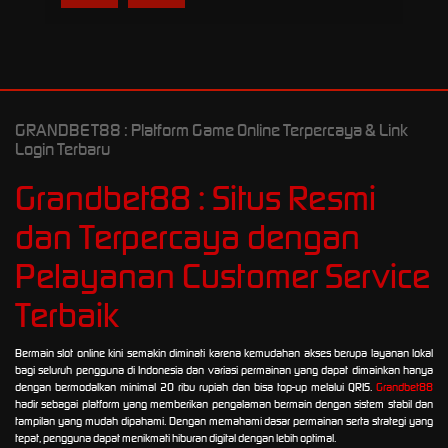
GRANDBET88 : Platform Game Online Terpercaya & Link
Login Terbaru
Grandbet88 : Situs Resmi
dan Terpercaya dengan
Pelayanan Customer Service
Terbaik
Bermain slot online kini semakin diminati karena kemudahan akses berupa layanan lokal
bagi seluruh pengguna di Indonesia dan variasi permainan yang dapat dimainkan hanya
dengan bermodalkan minimal 20 ribu rupiah dan bisa top-up melalui QRIS.
Grandbet88
hadir sebagai platform yang memberikan pengalaman bermain dengan sistem stabil dan
tampilan yang mudah dipahami. Dengan memahami dasar permainan serta strategi yang
tepat, pengguna dapat menikmati hiburan digital dengan lebih optimal.