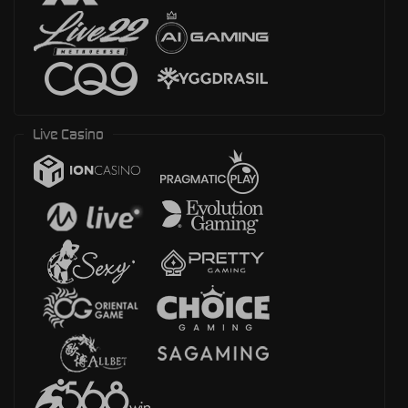
Live Casino