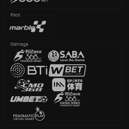
Race
Olahraga