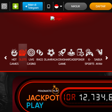
Main di
MASUK
DAFTAR
Telegram
HOT
SLOTS
LIVE
RACE
OLAHRAGA
CRASH
ARCADE
POKER
E-
SABUNG
PROM
GAMES
CASINO
GAME
SPORTS
AYAM
IDR
12,734,
JACKPOT
PLAY