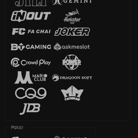
Poker