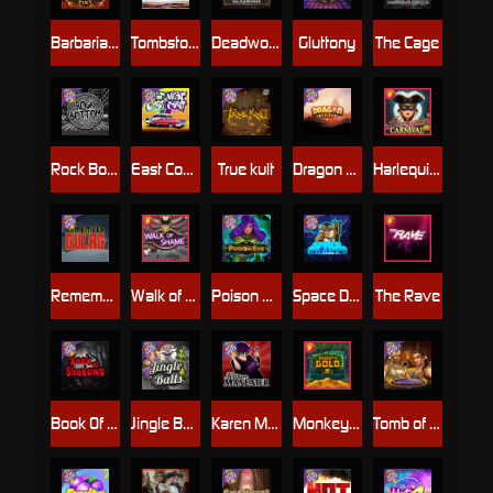
Barbarian Fury
Tombstone
Deadwood xNudge
Gluttony
The Cage
Rock Bottom
East Coast Vs West Coast
True kult
Dragon Tribe
Harlequin Carnival
Remember Gulag
Walk of Shame
Poison Eve
Space Donkey
The Rave
Book Of Shadows
Jingle Balls
Karen Maneater
Monkey's Gold xPays
Tomb of Nefertiti