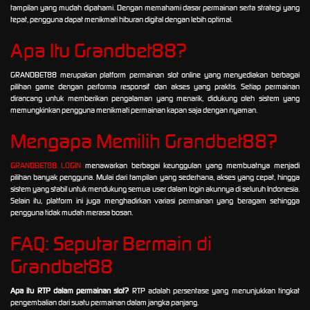
tampilan yang mudah dipahami. Dengan memahami dasar permainan serta strategi yang
tepat, pengguna dapat menikmati hiburan digital dengan lebih optimal.
Apa Itu Grandbet88?
GRANDBET88 merupakan platform permainan slot online yang menyediakan berbagai
pilihan game dengan performa responsif dan akses yang praktis. Setiap permainan
dirancang untuk memberikan pengalaman yang menarik, didukung oleh sistem yang
memungkinkan pengguna menikmati permainan kapan saja dengan nyaman.
Mengapa Memilih Grandbet88?
GRANDBET88 LOGIN
menawarkan berbagai keunggulan yang membuatnya menjadi
pilihan banyak pengguna. Mulai dari tampilan yang sederhana, akses yang cepat, hingga
sistem yang stabil untuk mendukung semua user dalam login akunnya di seluruh Indonesia.
Selain itu, platform ini juga menghadirkan variasi permainan yang beragam sehingga
pengguna tidak mudah merasa bosan.
FAQ: Seputar Bermain di
Grandbet88
Apa itu RTP dalam permainan slot?
RTP adalah persentase yang menunjukkan tingkat
pengembalian dari suatu permainan dalam jangka panjang.