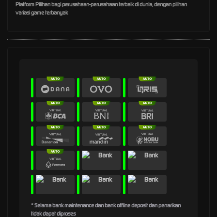
Platform Pilihan bagi perusahaan-perusahaan terbaik di dunia, dengan pilihan
variasi game terbanyak
* Selama bank maintenance dan bank offline deposit dan penarikan
tidak dapat diproses