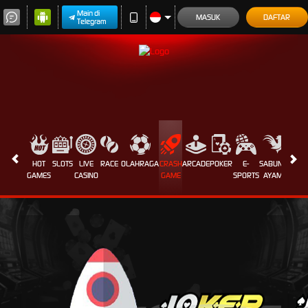
Main di
MASUK
DAFTAR
Telegram
HOT
SLOTS
LIVE
RACE
OLAHRAGA
CRASH
ARCADE
POKER
E-
SABUNG
PROM
GAMES
CASINO
GAME
SPORTS
AYAM