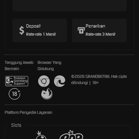
Deposit
Penarikan
Rata-rata 1 Menit
Rata-rata 3 Menit
Tanggung Jawab
Browser Yang
Bermain
Didukung
©2026 GRANDBET88. Hak cipta
dilindungi | 18+
Platform Penyedia Layanan
Slots