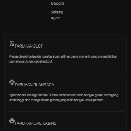
E-Sports
Sabung
Ayam
TARUHAN SLOT
Penyedia slot online dengan beragam pilihan game menarik yang memudahkan
pemain untuk mencapai jackpot
TARUHAN OLAHRAGA
Sportsbook Gaming Platform Terbaik menawarkan lebih banyak game, odds yang
lebih tinggi, dan menyediakan pilihan yang lebih banyak untuk pemain.
TARUHAN LIVE KASINO