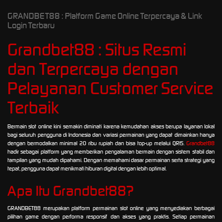
GRANDBET88 : Platform Game Online Terpercaya & Link
Login Terbaru
Grandbet88 : Situs Resmi
dan Terpercaya dengan
Pelayanan Customer Service
Terbaik
Bermain slot online kini semakin diminati karena kemudahan akses berupa layanan lokal
bagi seluruh pengguna di Indonesia dan variasi permainan yang dapat dimainkan hanya
dengan bermodalkan minimal 20 ribu rupiah dan bisa top-up melalui QRIS.
Grandbet88
hadir sebagai platform yang memberikan pengalaman bermain dengan sistem stabil dan
tampilan yang mudah dipahami. Dengan memahami dasar permainan serta strategi yang
tepat, pengguna dapat menikmati hiburan digital dengan lebih optimal.
Apa Itu Grandbet88?
GRANDBET88 merupakan platform permainan slot online yang menyediakan berbagai
pilihan game dengan performa responsif dan akses yang praktis. Setiap permainan