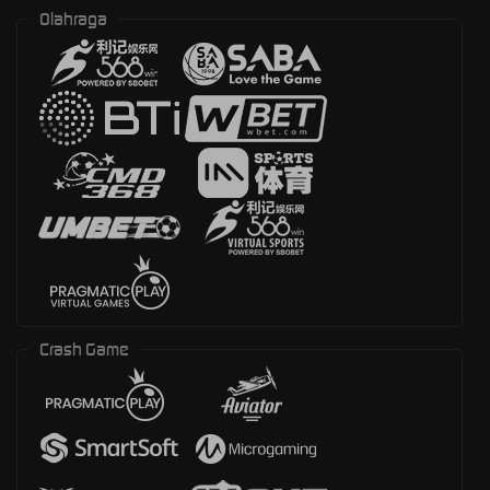
Olahraga
Crash Game