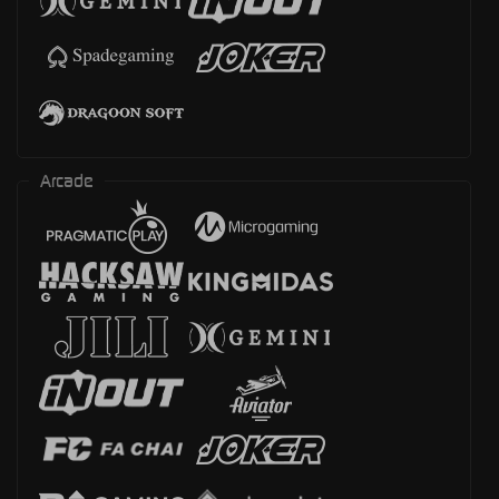
Arcade