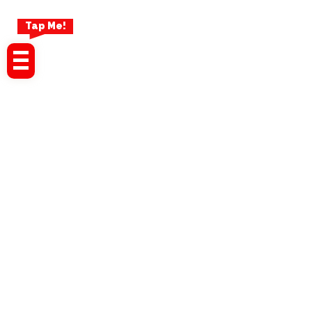
Tap Me!