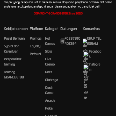
tempat yang sempurna untuk memulai atau melanjutkan perjalanan bermain slot online
anda karena cukup dengan depo irit sudah bisa mendapatkan wd yang tidak pelit!
COPYRIGHT @GRANDBET88 Since 2020
Kebijaksanaan
Platform
Kategori
Dukungan
Komunitas
Pusat Bantuan
Promosi
Hot
+6287816
GRUP TEL
Games
401384
EGRAM
Syarat dan
Loyalty
Ketentuan
Slots
Faceboo
Referral
k
Responsible
Live
Gaming
Casino
Instagra
m
Tentang
Race
GRANDBET88
Olahraga
Crash
Game
Arcade
Poker