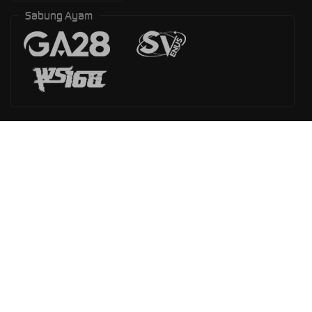
Sabung Ayam