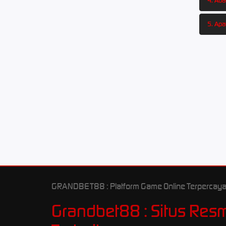
4. Ada
5. Apa
GRANDBET88 : Platform Game Online Terpercaya 
Grandbet88 : Situs Res