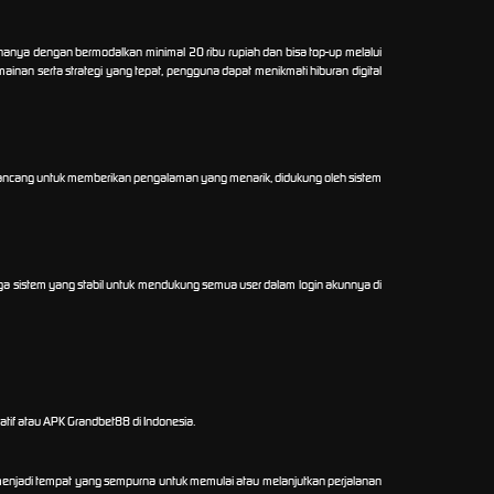
 hanya dengan bermodalkan minimal 20 ribu rupiah dan bisa top-up melalui
an serta strategi yang tepat, pengguna dapat menikmati hiburan digital
rancang untuk memberikan pengalaman yang menarik, didukung oleh sistem
a sistem yang stabil untuk mendukung semua user dalam login akunnya di
atif atau APK Grandbet88 di Indonesia.
menjadi tempat yang sempurna untuk memulai atau melanjutkan perjalanan