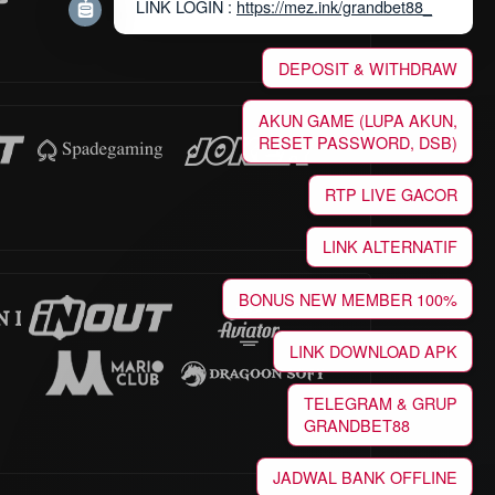
LINK LOGIN :
https://mez.ink/grandbet88_
DEPOSIT & WITHDRAW
AKUN GAME (LUPA AKUN,
RESET PASSWORD, DSB)
RTP LIVE GACOR
LINK ALTERNATIF
BONUS NEW MEMBER 100%
LINK DOWNLOAD APK
TELEGRAM & GRUP
GRANDBET88
JADWAL BANK OFFLINE