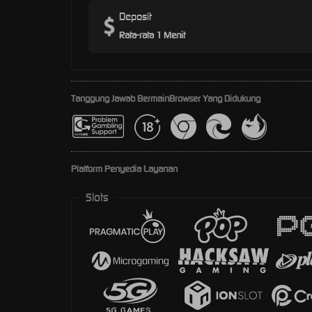
Deposit
Rata-rata 1 Menit
Tanggung Jawab Bermain
Browser Yang Didukung
Platform Penyedia Layanan
Slots