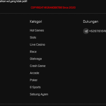
tkan wd yang tidak pelit!
COPYRIGHT @GRANDBET88 Since 2020
Kategori
Dukungan
Hot Games
+62878164
Slots
Live Casino
Race
Olahraga
Crash Game
Arcade
Poker
E-Sports
Sabung Ayam