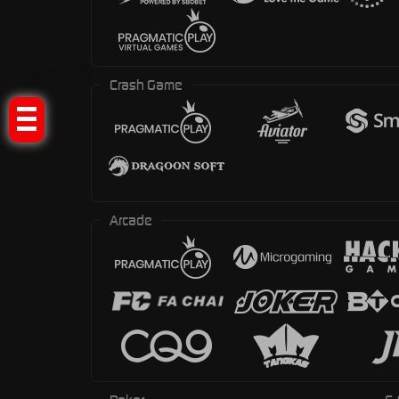
Tap Me!
Crash Game
Arcade