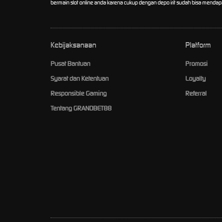
bermain slot online anda karena cukup dengan depo irit sudah bisa mendapa
Kebijaksanaan
Platform
Pusat Bantuan
Promosi
Syarat dan Ketentuan
Loyalty
Responsible Gaming
Referral
Tentang GRANDBET88