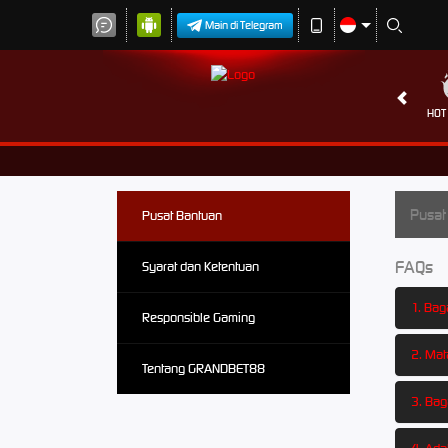
Main di Telegram
HOT
Pusat
Pusat Bantuan
FAQs
Syarat dan Ketentuan
1. Ba
Responsible Gaming
2. Mat
Tentang GRANDBET88
3. Ba