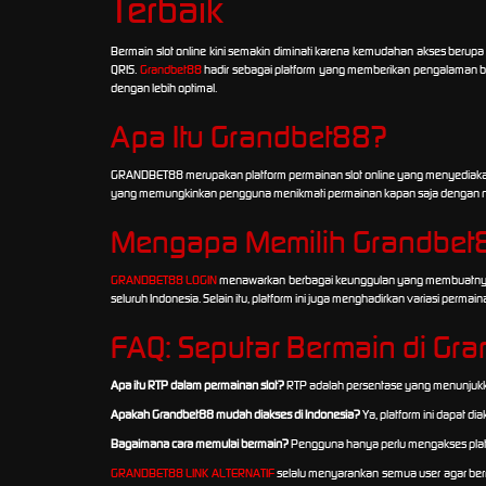
Terbaik
Bermain slot online kini semakin diminati karena kemudahan akses berupa
QRIS.
Grandbet88
hadir sebagai platform yang memberikan pengalaman be
dengan lebih optimal.
Apa Itu Grandbet88?
GRANDBET88 merupakan platform permainan slot online yang menyediakan 
yang memungkinkan pengguna menikmati permainan kapan saja dengan 
Mengapa Memilih Grandbet
GRANDBET88 LOGIN
menawarkan berbagai keunggulan yang membuatnya me
seluruh Indonesia. Selain itu, platform ini juga menghadirkan variasi pe
FAQ: Seputar Bermain di Gr
Apa itu RTP dalam permainan slot?
RTP adalah persentase yang menunjukka
Apakah Grandbet88 mudah diakses di Indonesia?
Ya, platform ini dapat d
Bagaimana cara memulai bermain?
Pengguna hanya perlu mengakses platf
GRANDBET88 LINK ALTERNATIF
selalu menyarankan semua user agar ber