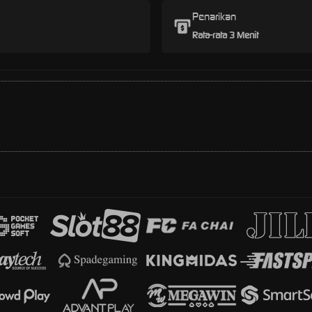
Penarikan
Rata-rata 3 Menit