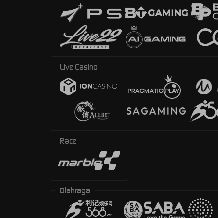
Live Casino
Race
Olahraga