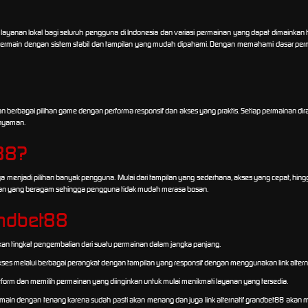
 layanan lokal bagi seluruh pengguna di Indonesia dan variasi permainan yang dapat dimainkan
rmain dengan sistem stabil dan tampilan yang mudah dipahami. Dengan memahami dasar permain
berbagai pilihan game dengan performa responsif dan akses yang praktis. Setiap permainan di
nyaman.
88?
njadi pilihan banyak pengguna. Mulai dari tampilan yang sederhana, akses yang cepat, hingg
rmainan yang beragam sehingga pengguna tidak mudah merasa bosan.
andbet88
n tingkat pengembalian dari suatu permainan dalam jangka panjang.
iakses melalui berbagai perangkat dengan tampilan yang responsif dengan menggunakan link altern
orm dan memilih permainan yang diinginkan untuk mulai menikmati layanan yang tersedia.
main dengan tenang karena sudah pasti akan menang dan juga link alternatif grandbet88 akan 