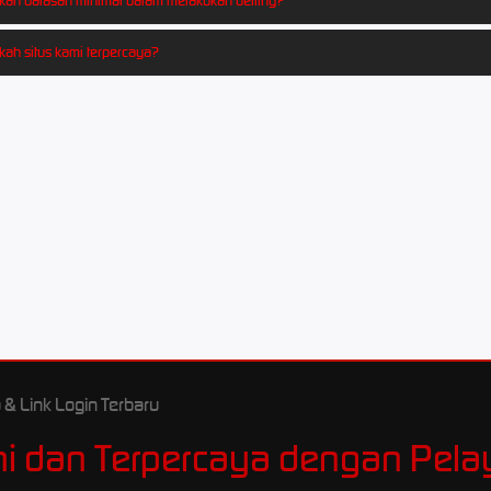
kah batasan minimal dalam melakukan betting?
kah situs kami terpercaya?
& Link Login Terbaru
mi dan Terpercaya dengan Pela