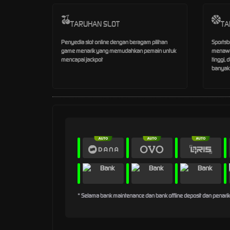
TARUHAN SLOT
TA
Penyedia slot online dengan beragam pilihan
Sportsb
game menarik yang memudahkan pemain untuk
menawar
mencapai jackpot
tinggi,
banyak 
* Selama bank maintenance dan bank offline deposit dan penarik